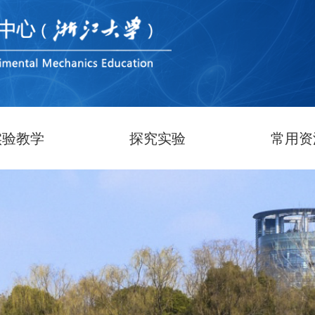
实验教学
探究实验
常用资