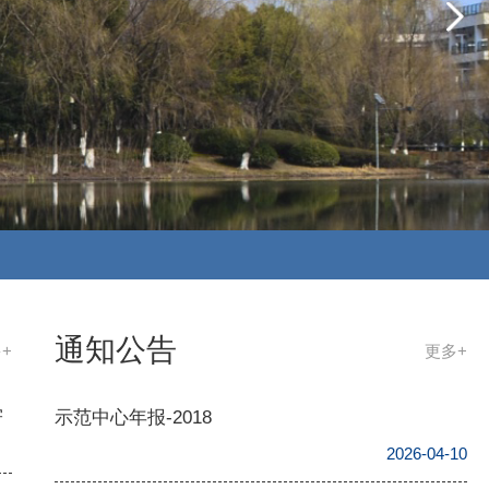
通知公告
+
更多+
学
示范中心年报-2018
2026-04-10